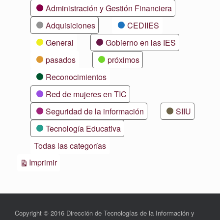
Categorías
Administración y Gestión Financiera
Adquisiciones
CEDIIES
General
Gobierno en las IES
pasados
próximos
Reconocimientos
Red de mujeres en TIC
Seguridad de la información
SIIU
Tecnología Educativa
Todas las categorías
Vistas
Imprimir
Copyright © 2016 Dirección de Tecnologías de la Información y