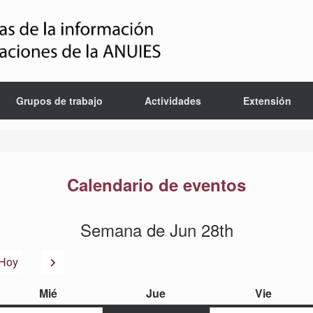
Grupos de trabajo
Actividades
Extensión
Calendario de eventos
Semana de Jun 28th
or
Siguiente
Hoy
miércoles
jueves
viernes
Mié
Jue
Vie