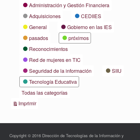
Categorías
Administración y Gestión Financiera
Adquisiciones
CEDIIES
General
Gobierno en las IES
pasados
próximos
Reconocimientos
Red de mujeres en TIC
Seguridad de la información
SIIU
Tecnología Educativa
Todas las categorías
Vistas
Imprimir
Copyright © 2016 Dirección de Tecnologías de la Información y