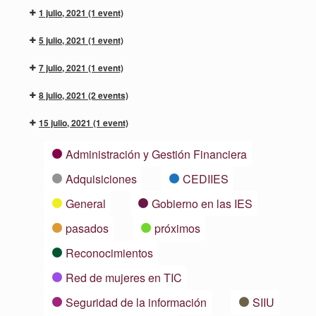
1 julio, 2021
(1 event)
5 julio, 2021
(1 event)
7 julio, 2021
(1 event)
8 julio, 2021
(2 events)
15 julio, 2021
(1 event)
Categorías
Administración y Gestión Financiera
Adquisiciones
CEDIIES
General
Gobierno en las IES
pasados
próximos
Reconocimientos
Red de mujeres en TIC
Seguridad de la información
SIIU