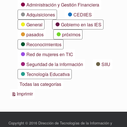
Categorías
Administración y Gestión Financiera
Adquisiciones
CEDIIES
General
Gobierno en las IES
pasados
próximos
Reconocimientos
Red de mujeres en TIC
Seguridad de la información
SIIU
Tecnología Educativa
Todas las categorías
Vistas
Imprimir
Copyright © 2016 Dirección de Tecnologías de la Información y