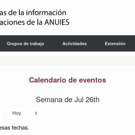
Grupos de trabajo
Actividades
Extensión
Calendario de eventos
Semana de Jul 26th
Anterior
Siguiente
Hoy
esas fechas.