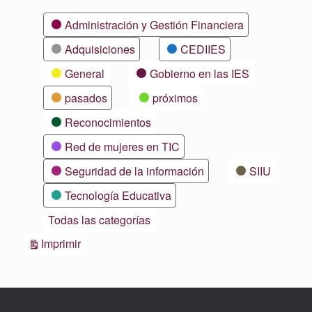
Categorías
Administración y Gestión Financiera
Adquisiciones
CEDIIES
General
Gobierno en las IES
pasados
próximos
Reconocimientos
Red de mujeres en TIC
Seguridad de la información
SIIU
Tecnología Educativa
Todas las categorías
Vistas
Imprimir