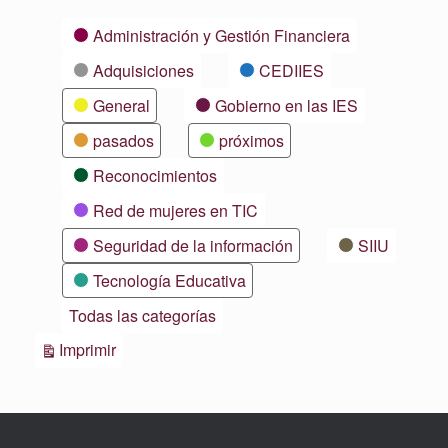
Categorías
Administración y Gestión Financiera
Adquisiciones
CEDIIES
General
Gobierno en las IES
pasados
próximos
Reconocimientos
Red de mujeres en TIC
Seguridad de la información
SIIU
Tecnología Educativa
Todas las categorías
Vistas
Imprimir