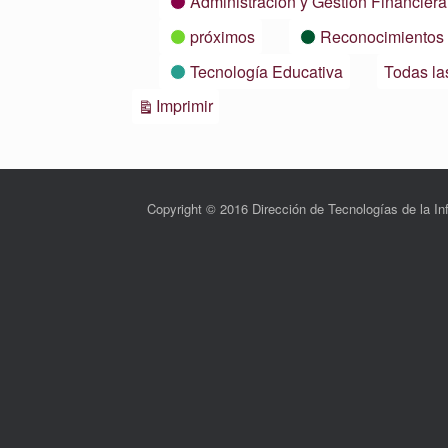
Administración y Gestión Financiera
próximos
Reconocimientos
Tecnología Educativa
Todas la
Vistas
Imprimir
Copyright © 2016 Dirección de Tecnologías de la 