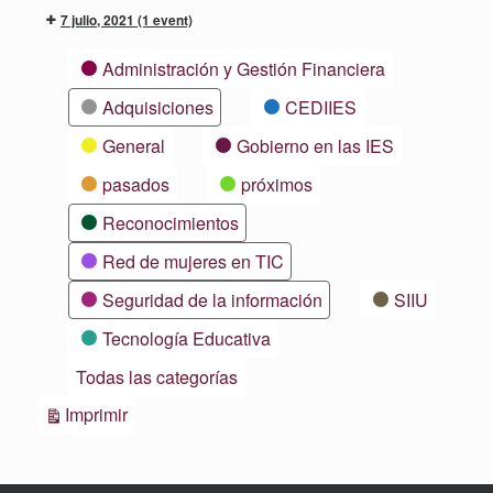
7 julio, 2021
(1 event)
Categorías
Administración y Gestión Financiera
Adquisiciones
CEDIIES
General
Gobierno en las IES
pasados
próximos
Reconocimientos
Red de mujeres en TIC
Seguridad de la información
SIIU
Tecnología Educativa
Todas las categorías
Vistas
Imprimir