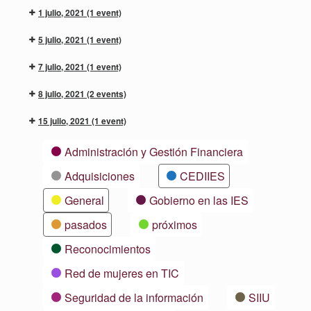
1 julio, 2021
(1 event)
5 julio, 2021
(1 event)
7 julio, 2021
(1 event)
8 julio, 2021
(2 events)
15 julio, 2021
(1 event)
Categorías
Administración y Gestión Financiera
Adquisiciones
CEDIIES
General
Gobierno en las IES
pasados
próximos
Reconocimientos
Red de mujeres en TIC
Seguridad de la información
SIIU