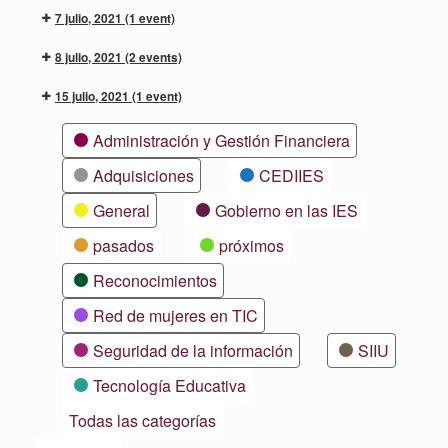
7 julio, 2021
(1 event)
8 julio, 2021
(2 events)
15 julio, 2021
(1 event)
Categorías
Administración y Gestión Financiera
Adquisiciones
CEDIIES
General
Gobierno en las IES
pasados
próximos
Reconocimientos
Red de mujeres en TIC
Seguridad de la información
SIIU
Tecnología Educativa
Todas las categorías