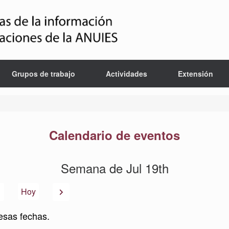
Grupos de trabajo
Actividades
Extensión
Calendario de eventos
Semana de Jul 19th
Anterior
Siguiente
Hoy
esas fechas.