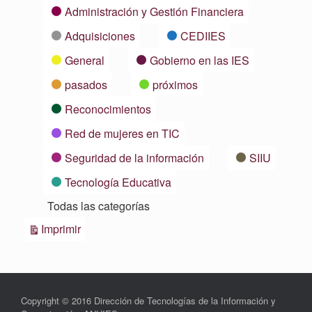
Categorías
Administración y Gestión Financiera
Adquisiciones
CEDIIES
General
Gobierno en las IES
pasados
próximos
Reconocimientos
Red de mujeres en TIC
Seguridad de la información
SIIU
Tecnología Educativa
Todas las categorías
Vistas
Imprimir
Copyright © 2016 Dirección de Tecnologías de la Información y