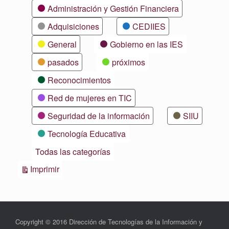
Categorías
Administración y Gestión Financiera
Adquisiciones
CEDIIES
General
Gobierno en las IES
pasados
próximos
Reconocimientos
Red de mujeres en TIC
Seguridad de la información
SIIU
Tecnología Educativa
Todas las categorías
Vistas
Imprimir
Copyright © 2016 Dirección de Tecnologías de la Información y