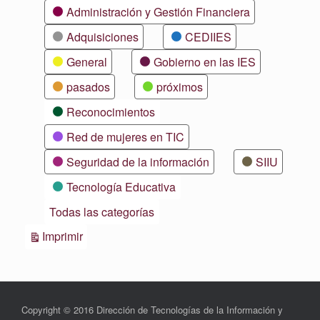
Categorías
Administración y Gestión Financiera
Adquisiciones
CEDIIES
General
Gobierno en las IES
pasados
próximos
Reconocimientos
Red de mujeres en TIC
Seguridad de la información
SIIU
Tecnología Educativa
Todas las categorías
Vistas
Imprimir
Copyright © 2016 Dirección de Tecnologías de la Información y