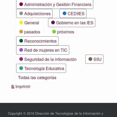
Categorías
Administración y Gestión Financiera
Adquisiciones
CEDIIES
General
Gobierno en las IES
pasados
próximos
Reconocimientos
Red de mujeres en TIC
Seguridad de la información
SIIU
Tecnología Educativa
Todas las categorías
Vistas
Imprimir
Copyright © 2016 Dirección de Tecnologías de la Información y