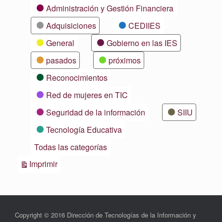
Categorías
Administración y Gestión Financiera
Adquisiciones
CEDIIES
General
Gobierno en las IES
pasados
próximos
Reconocimientos
Red de mujeres en TIC
Seguridad de la información
SIIU
Tecnología Educativa
Todas las categorías
Vistas
Imprimir
Copyright © 2016 Dirección de Tecnologías de la Información y