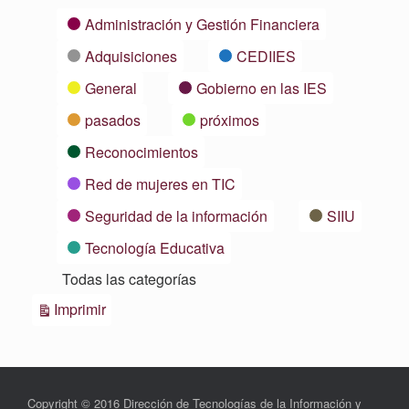
Categorías
Administración y Gestión Financiera
Adquisiciones
CEDIIES
General
Gobierno en las IES
pasados
próximos
Reconocimientos
Red de mujeres en TIC
Seguridad de la información
SIIU
Tecnología Educativa
Todas las categorías
Vistas
Imprimir
Copyright © 2016 Dirección de Tecnologías de la Información y