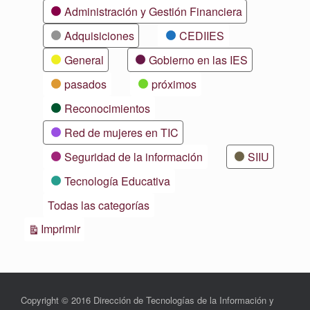
Categorías
Administración y Gestión Financiera
Adquisiciones
CEDIIES
General
Gobierno en las IES
pasados
próximos
Reconocimientos
Red de mujeres en TIC
Seguridad de la información
SIIU
Tecnología Educativa
Todas las categorías
Vistas
Imprimir
Copyright © 2016 Dirección de Tecnologías de la Información y