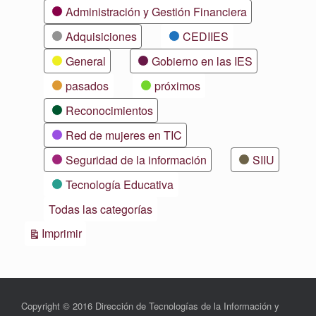
Categorías
Administración y Gestión Financiera
Adquisiciones
CEDIIES
General
Gobierno en las IES
pasados
próximos
Reconocimientos
Red de mujeres en TIC
Seguridad de la información
SIIU
Tecnología Educativa
Todas las categorías
Vistas
Imprimir
Copyright © 2016 Dirección de Tecnologías de la Información y