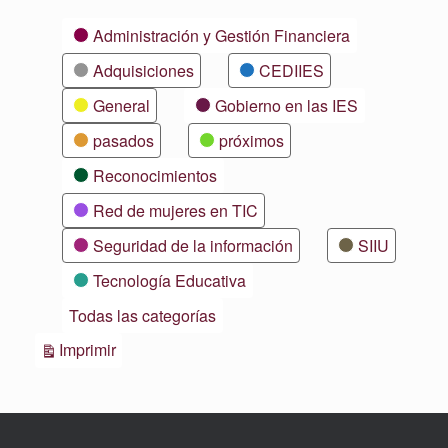
Categorías
Administración y Gestión Financiera
Adquisiciones
CEDIIES
General
Gobierno en las IES
pasados
próximos
Reconocimientos
Red de mujeres en TIC
Seguridad de la información
SIIU
Tecnología Educativa
Todas las categorías
Vistas
Imprimir