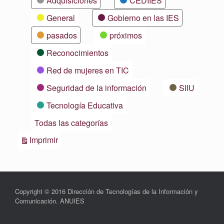
Adquisiciones
CEDIIES
General
Gobierno en las IES
pasados
próximos
Reconocimientos
Red de mujeres en TIC
Seguridad de la información
SIIU
Tecnología Educativa
Todas las categorías
Vistas
Imprimir
Copyright © 2016 Dirección de Tecnologías de la Información y
Comunicación. ANUIES