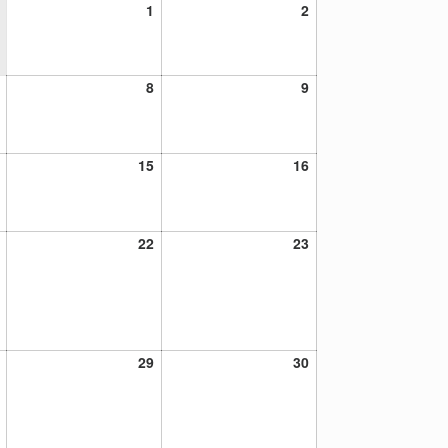
1
2
1
2
mayo,
mayo,
2021
2021
7
8
9
8
9
mayo,
mayo,
mayo,
2021
2021
2021
14
15
16
15
16
mayo,
mayo,
mayo,
2021
2021
2021
21
22
23
22
23
mayo,
mayo,
mayo,
2021
2021
2021
28
29
30
29
30
mayo,
mayo,
mayo,
2021
2021
2021