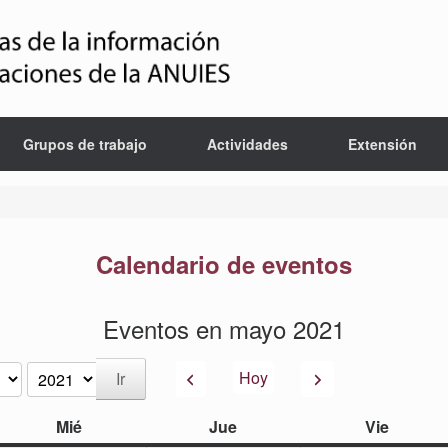
Grupos de trabajo
Actividades
Extensión
Calendario de eventos
Eventos en mayo 2021
Anterior
Siguiente
Hoy
miércoles
jueves
viernes
Mié
Jue
Vie