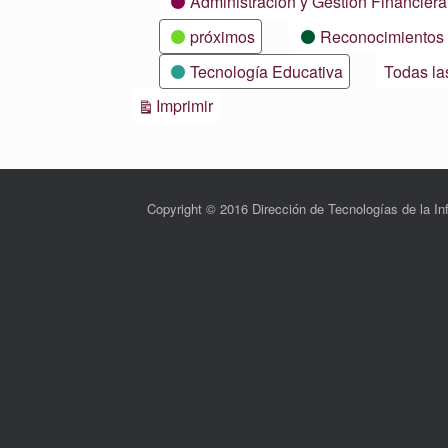
Administración y Gestión Financiera
próximos
Reconocimientos
Tecnología Educativa
Todas la
Vistas
Imprimir
Copyright © 2016 Dirección de Tecnologías de la 