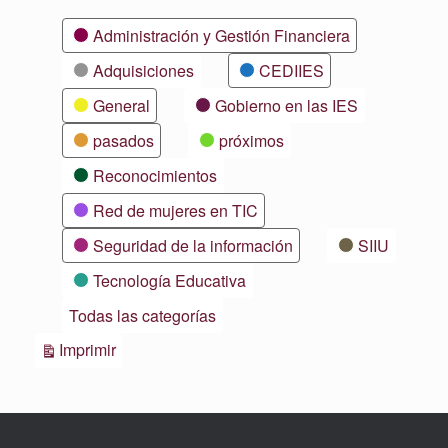
Categorías
Administración y Gestión Financiera
Adquisiciones
CEDIIES
General
Gobierno en las IES
pasados
próximos
Reconocimientos
Red de mujeres en TIC
Seguridad de la información
SIIU
Tecnología Educativa
Todas las categorías
Vistas
Imprimir