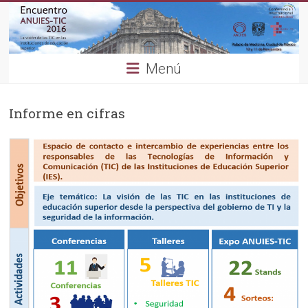
Saltar
al
contenido
Menú
Informe en cifras