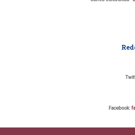
Red
Twit
Facebook:
f