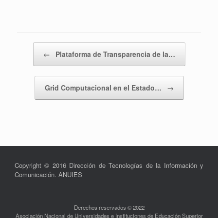
Navegador de artículos
←
Plataforma de Transparencia de la…
Grid Computacional en el Estado…
→
Copyright © 2016 Dirección de Tecnologías de la Información y
Comunicación. ANUIES
Derechos reservados © 2022
Asociación Nacional de Universidades e Instituciones de Educación Superior