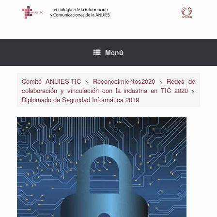
Saltar
al
contenido
Menú
Comité ANUIES-TIC
>
Reconocimientos2020
>
Redes de
colaboración y vinculación con la industria en TIC 2020
>
Diplomado de Seguridad Informática 2019