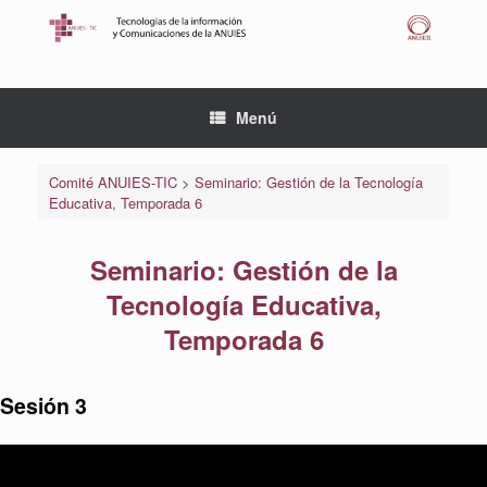
Saltar
al
contenido
Menú
Comité ANUIES-TIC
>
Seminario: Gestión de la Tecnología
Educativa, Temporada 6
Seminario: Gestión de la
Tecnología Educativa,
Temporada 6
Sesión 3