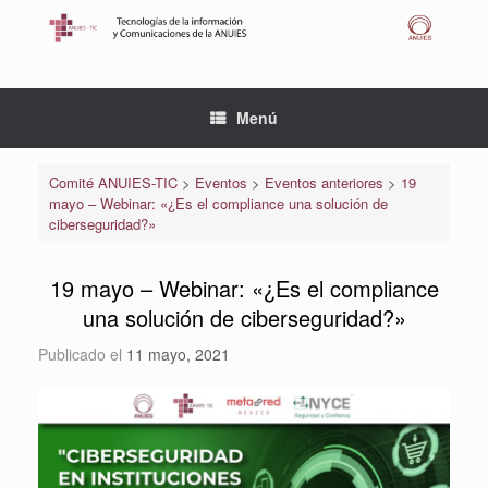
Saltar
al
contenido
Menú
Comité ANUIES-TIC
>
Eventos
>
Eventos anteriores
>
19
mayo – Webinar: «¿Es el compliance una solución de
ciberseguridad?»
19 mayo – Webinar: «¿Es el compliance
una solución de ciberseguridad?»
Publicado el
11 mayo, 2021