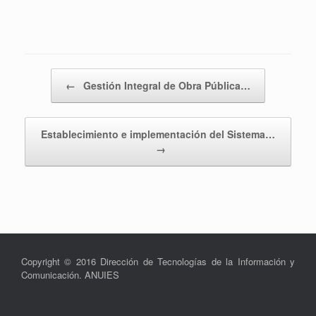
Navegador de artículos
←
Gestión Integral de Obra Pública…
Establecimiento e implementación del Sistema…
→
Copyright © 2016 Dirección de Tecnologías de la Información y
Comunicación. ANUIES