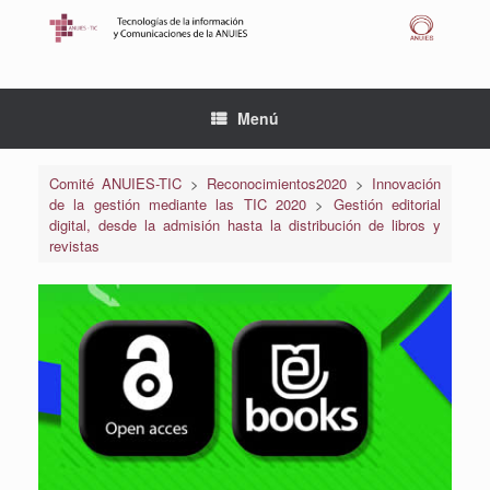
Saltar
al
contenido
Menú
Comité ANUIES-TIC
>
Reconocimientos2020
>
Innovación
de la gestión mediante las TIC 2020
>
Gestión editorial
digital, desde la admisión hasta la distribución de libros y
revistas