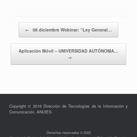
Navegador de artículos
←
08 diciembre Webinar: “Ley General…
Aplicación Móvil – UNIVERSIDAD AUTÓNOMA…
→
Copyright © 2016 Dirección de Tecnologías de la Información y
Comunicación. ANUIES
Derechos reservados © 2022