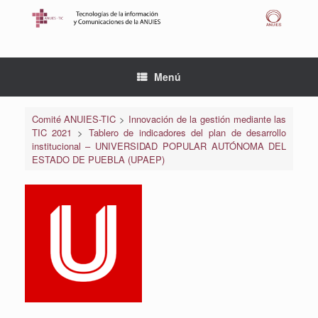
Saltar
al
contenido
Menú
Comité ANUIES-TIC
>
Innovación de la gestión mediante las
TIC 2021
>
Tablero de indicadores del plan de desarrollo
institucional – UNIVERSIDAD POPULAR AUTÓNOMA DEL
ESTADO DE PUEBLA (UPAEP)